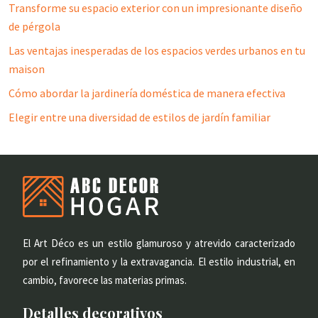
Transforme su espacio exterior con un impresionante diseño
de pérgola
Las ventajas inesperadas de los espacios verdes urbanos en tu
maison
Cómo abordar la jardinería doméstica de manera efectiva
Elegir entre una diversidad de estilos de jardín familiar
El Art Déco es un estilo glamuroso y atrevido caracterizado
por el refinamiento y la extravagancia. El estilo industrial, en
cambio, favorece las materias primas.
Detalles decorativos