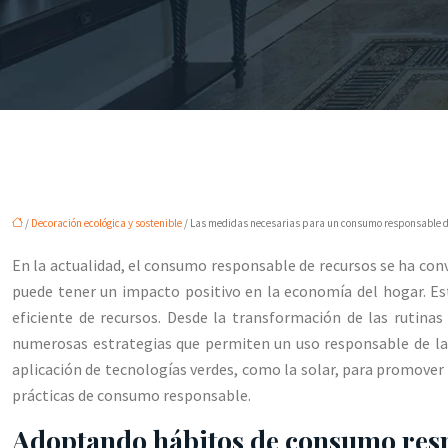
/
Decoración ecológica y sostenible
/ Las medidas necesarias para un consumo responsable de
En la actualidad, el consumo responsable de recursos se ha con
puede tener un impacto positivo en la economía del hogar. Es
eficiente de recursos. Desde la transformación de las rutinas
numerosas estrategias que permiten un uso responsable de la 
aplicación de tecnologías verdes, como la solar, para promover
prácticas de consumo responsable.
Adoptando hábitos de consumo resp