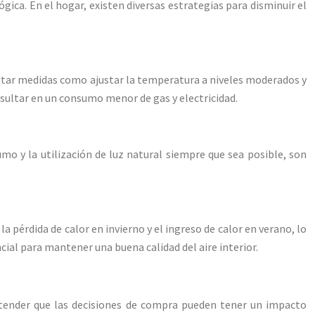
ógica. En el hogar, existen diversas estrategias para disminuir el
doptar medidas como ajustar la temperatura a niveles moderados y
esultar en un consumo menor de gas y electricidad.
o y la utilización de luz natural siempre que sea posible, son
a pérdida de calor en invierno y el ingreso de calor en verano, lo
ial para mantener una buena calidad del aire interior.
 entender que las decisiones de compra pueden tener un impacto