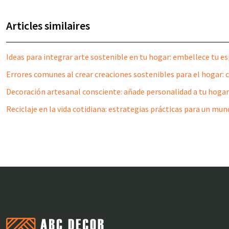
Articles similaires
Ideas para integrar arte sostenible en tu hogar: embellece tu e
Errores comunes al crear creaciones sostenibles para el hogar: 
Decoración artesanal consciente: añade personalidad a tu hogar
Reciclaje en la vida cotidiana: estrategias prácticas para un mu