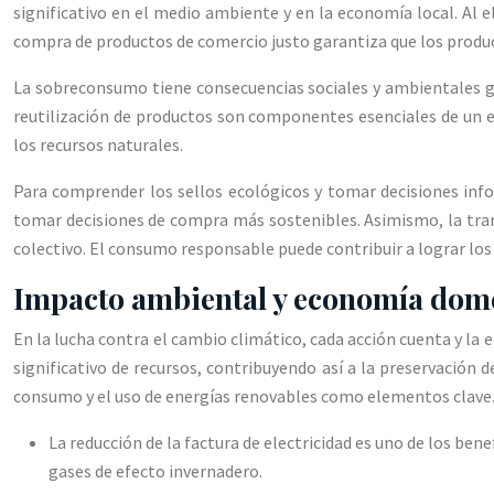
significativo en el medio ambiente y en la economía local. Al 
compra de productos de comercio justo garantiza que los produc
La sobreconsumo tiene consecuencias sociales y ambientales gra
reutilización de productos son componentes esenciales de un es
los recursos naturales.
Para comprender los sellos ecológicos y tomar decisiones infor
tomar decisiones de compra más sostenibles. Asimismo, la transi
colectivo. El consumo responsable puede contribuir a lograr los
Impacto ambiental y economía domés
En la lucha contra el cambio climático, cada acción cuenta y l
significativo de recursos, contribuyendo así a la preservación 
consumo y el uso de energías renovables como elementos clave
La reducción de la factura de electricidad es uno de los be
gases de efecto invernadero.