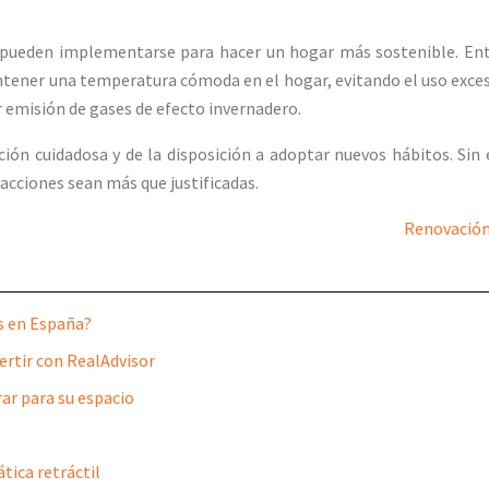
 pueden implementarse para hacer un hogar más sostenible. Entre
ntener una temperatura cómoda en el hogar, evitando el uso excesi
 emisión de gases de efecto invernadero.
ión cuidadosa y de la disposición a adoptar nuevos hábitos. Sin 
acciones sean más que justificadas.
Renovación 
s en España?
ertir con RealAdvisor
rar para su espacio
tica retráctil