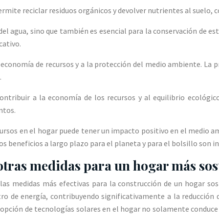
mite reciclar residuos orgánicos y devolver nutrientes al suelo, c
del agua, sino que también es esencial para la conservación de est
cativo.
economía de recursos y a la protección del medio ambiente. La pr
.
ontribuir a la economía de los recursos y al equilibrio ecológi
ntos.
ecursos en el hogar puede tener un impacto positivo en el medio a
os beneficios a largo plazo para el planeta y para el bolsillo son i
 otras medidas para un hogar más sos
as medidas más efectivas para la construcción de un hogar soste
ro de energía, contribuyendo significativamente a la reducción 
adopción de tecnologías solares en el hogar no solamente conduce 