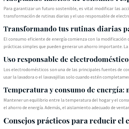
Para garantizar un futuro sostenible, es vital modificar las a
transformación de rutinas diarias y el uso responsable de elect
Transformando tus rutinas diarias p
El consumo eficiente de energía comienza con la modificación de
prácticas simples que pueden generar un ahorro importante. La i
Uso responsable de electrodoméstico
Los electrodomésticos son una de las principales fuentes de co
usar la lavadora o el lavavajillas solo cuando estén completament
Temperatura y consumo de energía: m
Mantener un equilibrio entre la temperatura del hogar y el cons
el ahorro de energía. Además, el aislamiento adecuado de venta
Consejos prácticos para reducir el 