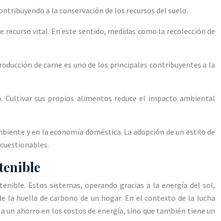
ontribuyendo a la conservación de los recursos del suelo.
e recurso vital. En este sentido, medidas como la recolección de
oducción de carne es uno de los principales contribuyentes a la
co. Cultivar sus propios alimentos reduce el impacto ambiental
mbiente y en la economía doméstica. La adopción de un estilo de
ncuestionables.
tenible
nible. Estos sistemas, operando gracias a la energía del sol,
de la huella de carbono de un hogar. En el contexto de la lucha
a un ahorro en los costos de energía, sino que también tiene un