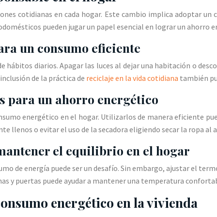
cciones cotidianas en cada hogar. Este cambio implica adoptar u
rodomésticos pueden jugar un papel esencial en lograr un ahorro en
ara un consumo eficiente
 hábitos diarios. Apagar las luces al dejar una habitación o desc
nclusión de la práctica de
reciclaje en la vida cotidiana
también pu
s para un ahorro energético
nsumo energético en el hogar. Utilizarlos de manera eficiente pu
e llenos o evitar el uso de la secadora eligiendo secar la ropa al a
antener el equilibrio en el hogar
umo de energía puede ser un desafío. Sin embargo, ajustar el ter
nas y puertas puede ayudar a mantener una temperatura confortable
consumo energético en la vivienda