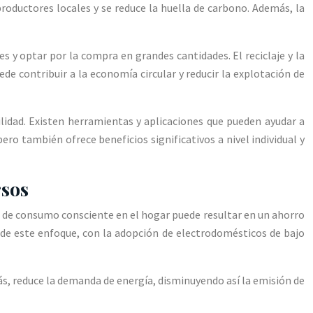
roductores locales y se reduce la huella de carbono. Además, la
 y optar por la compra en grandes cantidades. El reciclaje y la
e contribuir a la economía circular y reducir la explotación de
ilidad. Existen herramientas y aplicaciones que pueden ayudar a
ro también ofrece beneficios significativos a nivel individual y
rsos
s de consumo consciente en el hogar puede resultar en un ahorro
es de este enfoque, con la adopción de electrodomésticos de bajo
ás, reduce la demanda de energía, disminuyendo así la emisión de