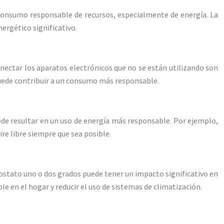
n consumo responsable de recursos, especialmente de energía. La
ergético significativo.
onectar los aparatos electrónicos que no se están utilizando son
ede contribuir a un consumo más responsable.
ede resultar en un uso de energía más responsable. Por ejemplo,
ire libre siempre que sea posible.
mostato uno o dos grados puede tener un impacto significativo en
 en el hogar y reducir el uso de sistemas de climatización.