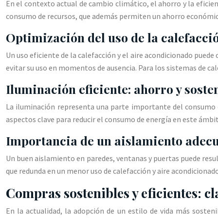
En el contexto actual de cambio climático, el ahorro y la eficien
consumo de recursos, que además permiten un ahorro económico
Optimización del uso de la calefacci
Un uso eficiente de la calefacción y el aire acondicionado pued
evitar su uso en momentos de ausencia. Para los sistemas de cal
Iluminación eficiente: ahorro y soste
La iluminación representa una parte importante del consumo en
aspectos clave para reducir el consumo de energía en este ámbi
Importancia de un aislamiento adecu
Un buen aislamiento en paredes, ventanas y puertas puede resultar
que redunda en un menor uso de calefacción y aire acondicionado.
Compras sostenibles y eficientes: 
En la actualidad, la adopción de un estilo de vida más sosten