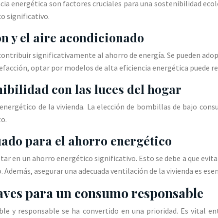
cia energética son factores cruciales para una sostenibilidad ecol
 significativo.
ón y el aire acondicionado
e contribuir significativamente al ahorro de energía. Se pueden a
efacción, optar por modelos de alta eficiencia energética puede r
nibilidad con las luces del hogar
ergético de la vivienda. La elección de bombillas de bajo consum
to.
ado para el ahorro energético
 en un ahorro energético significativo. Esto se debe a que evita l
 Además, asegurar una adecuada ventilación de la vivienda es esenc
claves para un consumo responsable
ible y responsable se ha convertido en una prioridad. Es vital