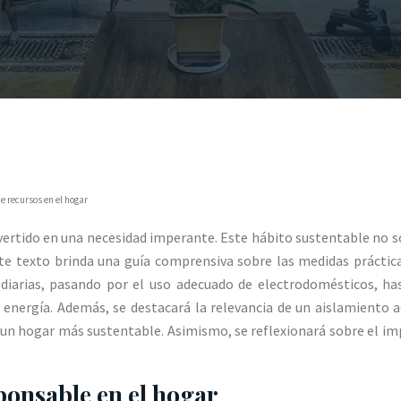
 recursos en el hogar
vertido en una necesidad imperante. Este hábito sustentable no 
te texto brinda una guía comprensiva sobre las medidas práctica
 diarias, pasando por el uso adecuado de electrodomésticos, has
energía. Además, se destacará la relevancia de un aislamiento a
 un hogar más sustentable. Asimismo, se reflexionará sobre el i
onsable en el hogar