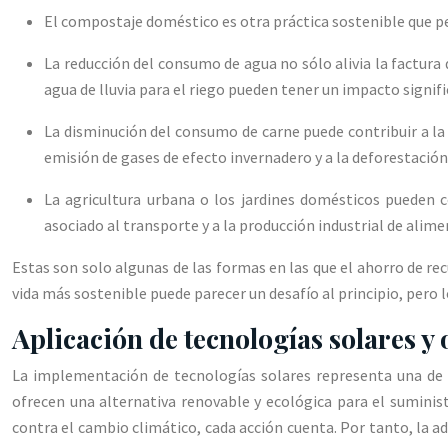
El compostaje doméstico es otra práctica sostenible que per
La reducción del consumo de agua no sólo alivia la factura 
agua de lluvia para el riego pueden tener un impacto signifi
La disminución del consumo de carne puede contribuir a la 
emisión de gases de efecto invernadero y a la deforestación
La agricultura urbana o los jardines domésticos pueden c
asociado al transporte y a la producción industrial de alime
Estas son solo algunas de las formas en las que el ahorro de r
vida más sostenible puede parecer un desafío al principio, pero l
Aplicación de tecnologías solares y
La implementación de tecnologías solares representa una de l
ofrecen una alternativa renovable y ecológica para el suminist
contra el cambio climático, cada acción cuenta. Por tanto, la 