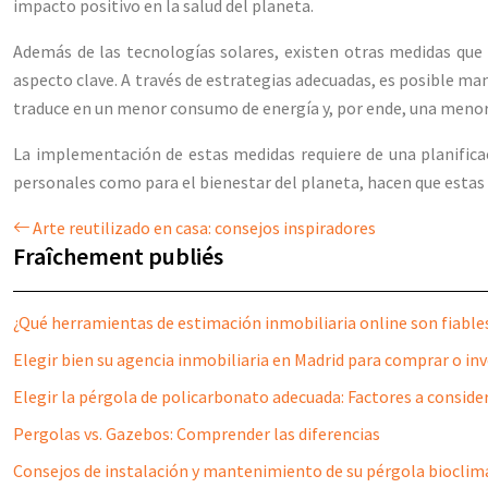
impacto positivo en la salud del planeta.
Además de las tecnologías solares, existen otras medidas que
aspecto clave. A través de estrategias adecuadas, es posible ma
traduce en un menor consumo de energía y, por ende, una menor
La implementación de estas medidas requiere de una planificac
personales como para el bienestar del planeta, hacen que estas 
Arte reutilizado en casa: consejos inspiradores
Fraîchement publiés
¿Qué herramientas de estimación inmobiliaria online son fiable
Elegir bien su agencia inmobiliaria en Madrid para comprar o inv
Elegir la pérgola de policarbonato adecuada: Factores a conside
Pergolas vs. Gazebos: Comprender las diferencias
Consejos de instalación y mantenimiento de su pérgola bioclimá