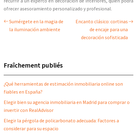
recurrir a un experto en decoración de interiores, quien podrá
ofrecer asesoramiento personalizado y profesional.
Sumérgete en la magia de
Encanto clásico: cortinas
la iluminación ambiente
de encaje para una
decoración sofisticada
Fraîchement publiés
¿Qué herramientas de estimación inmobiliaria online son
fiables en España?
Elegir bien su agencia inmobiliaria en Madrid para comprar o
invertir con RealAdvisor
Elegir la pérgola de policarbonato adecuada: Factores a
considerar para su espacio