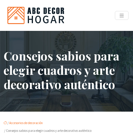
Consejos sabios para
elegir cuadros y arte
decorativo auténtico
/
Accesorios de decoración
/ Consejos sabios para elegir cuadros y arte decorativo auténtico