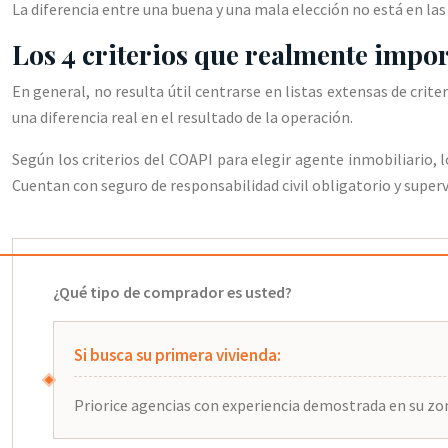
La diferencia entre una buena y una mala elección no está en la
Los 4 criterios que realmente imp
En general, no resulta útil centrarse en listas extensas de cri
una diferencia real en el resultado de la operación.
Según los criterios del COAPI para elegir agente inmobiliario,
Cuentan con seguro de responsabilidad civil obligatorio y supervi
¿Qué tipo de comprador es usted?
Si busca su primera vivienda:
Priorice agencias con experiencia demostrada en su zona