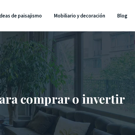
Ideas de paisajismo
Mobiliario y decoración
Blog
para comprar o invertir