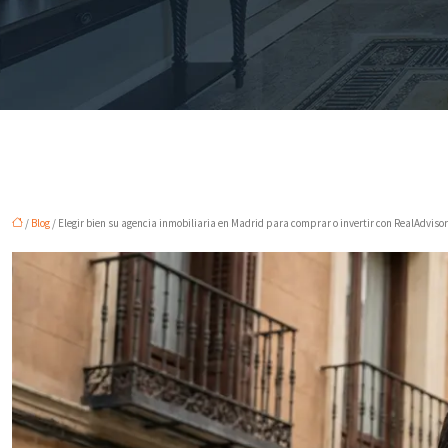
/
Blog
/ Elegir bien su agencia inmobiliaria en Madrid para comprar o invertir con RealAdvisor