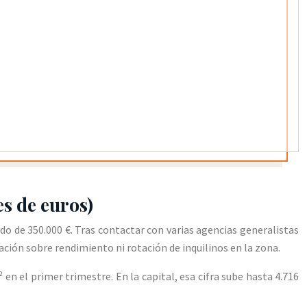
es de euros)
o de 350.000 €. Tras contactar con varias agencias generalistas
mación sobre rendimiento ni rotación de inquilinos en la zona.
n el primer trimestre. En la capital, esa cifra sube hasta 4.716