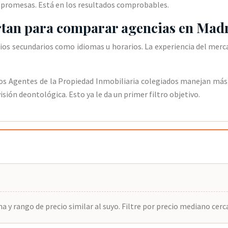
s promesas. Está en los resultados comprobables.
ortan para comparar agencias en Mad
terios secundarios como idiomas u horarios. La experiencia del me
 los Agentes de la Propiedad Inmobiliaria colegiados manejan más
sión deontológica. Esto ya le da un primer filtro objetivo.
 y rango de precio similar al suyo. Filtre por precio mediano cer