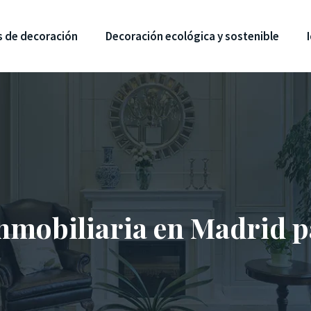
s de decoración
Decoración ecológica y sostenible
inmobiliaria en Madrid 