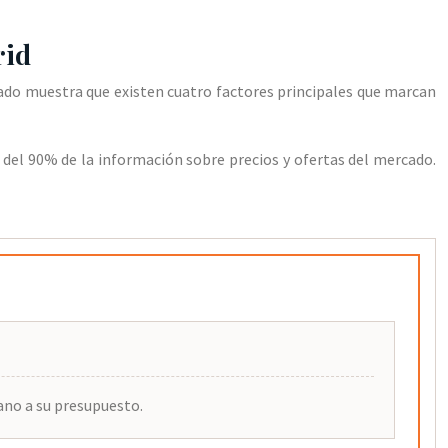
rid
rcado muestra que existen cuatro factores principales que marcan
 del 90% de la información sobre precios y ofertas del mercado.
cano a su presupuesto.