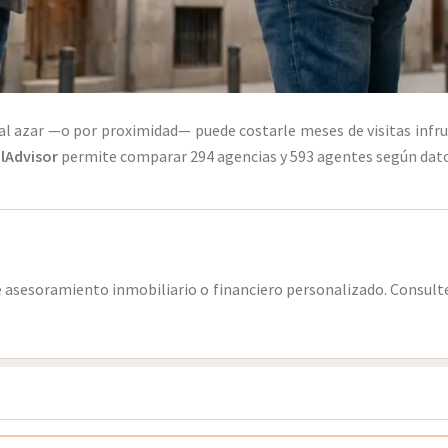
al azar —o por proximidad— puede costarle meses de visitas infru
lAdvisor
permite comparar 294 agencias y 593 agentes según datos
e asesoramiento inmobiliario o financiero personalizado. Consulte