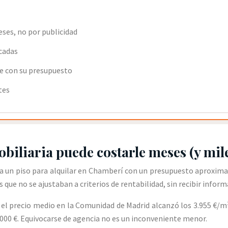
eses, no por publicidad
icadas
de con su presupuesto
tes
biliaria puede costarle meses (y mil
a un piso para alquilar en Chamberí con un presupuesto aproximad
que no se ajustaban a criterios de rentabilidad, sin recibir infor
el precio medio en la Comunidad de Madrid alcanzó los 3.955 €/m² e
00 €. Equivocarse de agencia no es un inconveniente menor.