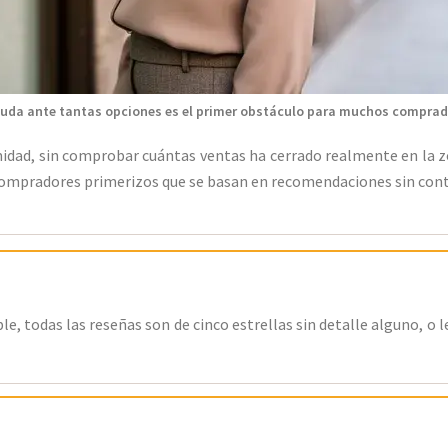
duda ante tantas opciones es el primer obstáculo para muchos comprad
midad, sin comprobar cuántas ventas ha cerrado realmente en la z
compradores primerizos que se basan en recomendaciones sin cont
ble, todas las reseñas son de cinco estrellas sin detalle alguno, o 