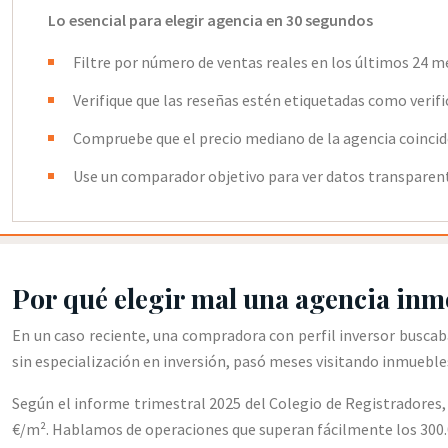
Lo esencial para elegir agencia en 30 segundos
Filtre por número de ventas reales en los últimos 24 m
Verifique que las reseñas estén etiquetadas como verif
Compruebe que el precio mediano de la agencia coinci
Use un comparador objetivo para ver datos transparen
Por qué elegir mal una agencia inmo
En un caso reciente, una compradora con perfil inversor buscab
sin especialización en inversión, pasó meses visitando inmuebles 
Según el informe trimestral 2025 del Colegio de Registradores, 
€/m². Hablamos de operaciones que superan fácilmente los 300.0