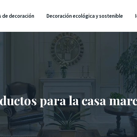
s de decoración
Decoración ecológica y sostenible
oductos para la casa marc