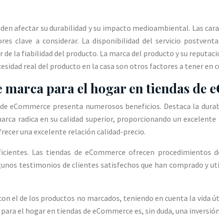
den afectar su durabilidad y su impacto medioambiental. Las carac
res clave a considerar. La disponibilidad del servicio postven
r de la fiabilidad del producto. La marca del producto y su reputaci
ecesidad real del producto en la casa son otros factores a tener en
e marca para el hogar en tiendas de
s de eCommerce presenta numerosos beneficios. Destaca la durabi
rca radica en su calidad superior, proporcionando un excelente 
recer una excelente relación calidad-precio.
ficientes. Las tiendas de eCommerce ofrecen procedimientos d
gunos testimonios de clientes satisfechos que han comprado y ut
n el de los productos no marcados, teniendo en cuenta la vida útil
para el hogar en tiendas de eCommerce es, sin duda, una inversión