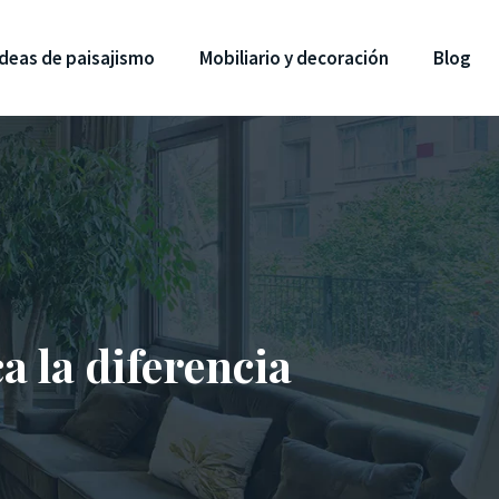
Ideas de paisajismo
Mobiliario y decoración
Blog
a la diferencia