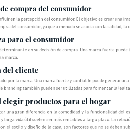
ón de compra del consumidor
fluir en la percepción del consumidor. El objetivo es crear una im
pra del consumidor, ya que a menudo se asocia con la calidad, la co
za para el consumidor
determinante en su decisión de compra. Una marca fuerte puede tr
esa marca.
 del cliente
iado por la marca. Una marca fuerte y confiable puede generar una 
de branding también pueden ser utilizadas para fomentar la lealtad
l elegir productos para el hogar
r una gran diferencia en la comodidad y la funcionalidad del esp
 larga vida útil suelen ser más rentables a largo plazo. La relaci
 el estilo y diseño de la casa, son factores que no se deben sub