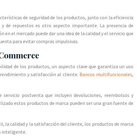
terísticas de seguridad de los productos, junto con la eficiencia
ta y de repuestos es otro aspecto importante. La presencia de
ón en el mercado puede dar una idea de la calidad y el servicio que
 cuenta para evitar compras impulsivas.
 eCommerce
lidad de los productos, un aspecto clave que garantiza un uso
rendimiento y satisfacción al cliente.
Bancos multifuncionales
,
e servicio postventa que incluyen devoluciones, reembolsos y
ilizado estos productos de marca pueden ser una gran fuente de
, la calidad y la satisfacción del cliente, los productos de marca
 inteligente.