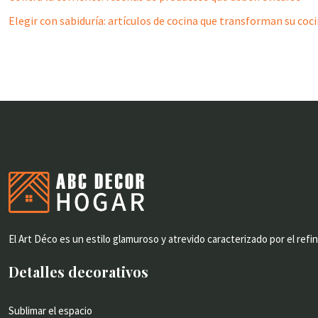
Elegir con sabiduría: artículos de cocina que transforman su coc
El Art Déco es un estilo glamuroso y atrevido caracterizado por el refin
Detalles decorativos
Sublimar el espacio