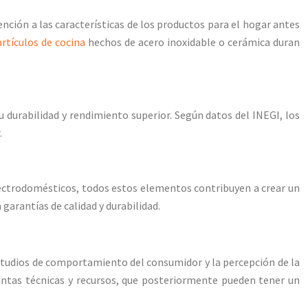
tención a las características de los productos para el hogar antes
artículos de cocina
hechos de acero inoxidable o cerámica duran
 su durabilidad y rendimiento superior. Según datos del INEGI, los
.
electrodomésticos, todos estos elementos contribuyen a crear un
arantías de calidad y durabilidad.
estudios de comportamiento del consumidor y la percepción de la
intas técnicas y recursos, que posteriormente pueden tener un