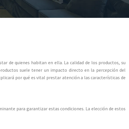
star de quienes habitan en ella. La calidad de los productos, su
productos suele tener un impacto directo en la percepción del
icará por qué es vital prestar atención a las características de
rminante para garantizar estas condiciones. La elección de estos