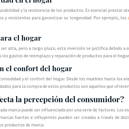
rabilidad y la resistencia de los productos. Es esencial prestar a
os y resistentes para garantizar su longevidad. Por ejemplo, los
para el hogar
ser alta, pero a largo plazo, esta inversión se justifica debido a
% los gastos de reemplazo y reparación de productos para el hogar
n el confort del hogar
 comodidad y el confort del hogar. Desde los muebles hasta los 
dos para la compra de estos productos son aquellos que ofrecen g
ecta la percepción del consumidor?
ada marca puede ser influenciada por una serie de factores. Los 
cas fuertes e influyentes pueden ser creadas a través de dist
los productos de marca.