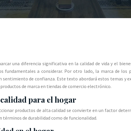
ar una diferencia significativa en la calidad de vida y el biene
tos fundamentales a considerar. Por otro lado, la marca de los 
sentimiento de confianza. Este texto abordará estos temas y expl
r productos de marca en tiendas de comercio electrónico.
calidad para el hogar
ccionar productos de alta calidad se convierte en un factor dete
 en términos de durabilidad como de funcionalidad.
idad en el hogar