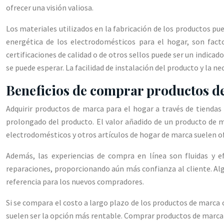
ofrecer una visión valiosa.
Los materiales utilizados en la fabricación de los productos pue
energética de los electrodomésticos para el hogar, son facto
certificaciones de calidad o de otros sellos puede ser un indicado
se puede esperar. La facilidad de instalación del producto y la n
Beneficios de comprar productos d
Adquirir productos de marca para el hogar a través de tienda
prolongado del producto. El valor añadido de un producto de ma
electrodomésticos y otros artículos de hogar de marca suelen of
Además, las experiencias de compra en línea son fluidas y e
reparaciones, proporcionando aún más confianza al cliente. Al
referencia para los nuevos compradores.
Si se compara el costo a largo plazo de los productos de marca co
suelen ser la opción más rentable. Comprar productos de marca 