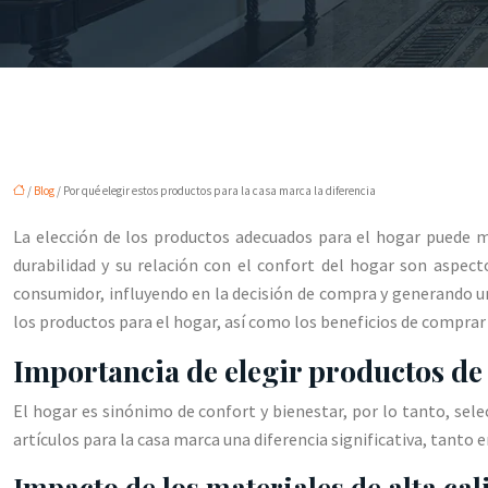
/
Blog
/ Por qué elegir estos productos para la casa marca la diferencia
La elección de los productos adecuados para el hogar puede marc
durabilidad y su relación con el confort del hogar son aspec
consumidor, influyendo en la decisión de compra y generando un 
los productos para el hogar, así como los beneficios de compra
Importancia de elegir productos de 
El hogar es sinónimo de confort y bienestar, por lo tanto, sele
artículos para la casa marca una diferencia significativa, tanto
Impacto de los materiales de alta cal